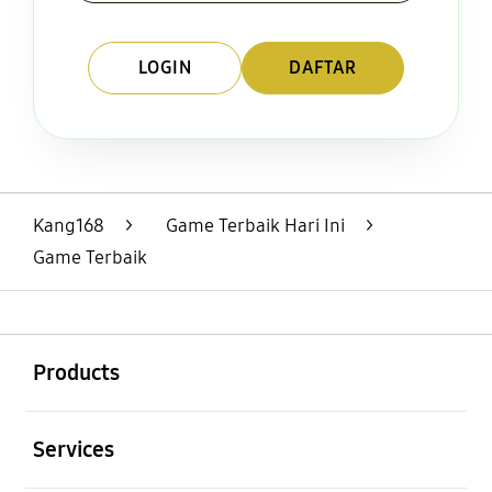
LOGIN
DAFTAR
Layer Popup Close
Kang168
>
Game Terbaik Hari Ini
>
Game Terbaik
Buka
Footer Navigation
Products
Buka
Services
Buka