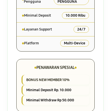
Pengguna
PENGGUNA
Minimal Deposit
10.000 Ribu
Layanan Support
24/7
Platform
Multi-Device
PENAWARAN SPESIAL
BONUS NEW MEMBER 10%
Minimal Deposit Rp. 10.000
Minimal Withdraw Rp 50.000