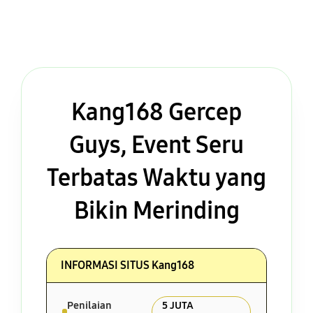
Kang168 Gercep
Guys, Event Seru
Terbatas Waktu yang
Bikin Merinding
INFORMASI SITUS Kang168
Penilaian
5 JUTA