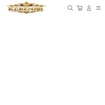
Skip
to
Cari
Troli
Login
Navigation
content