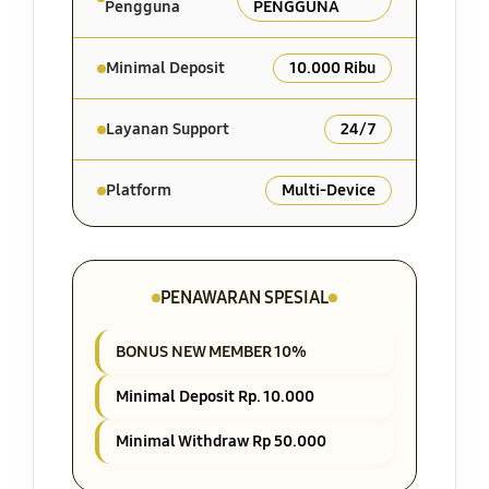
Pengguna
PENGGUNA
Minimal Deposit
10.000 Ribu
Layanan Support
24/7
Platform
Multi-Device
PENAWARAN SPESIAL
BONUS NEW MEMBER 10%
Minimal Deposit Rp. 10.000
Minimal Withdraw Rp 50.000