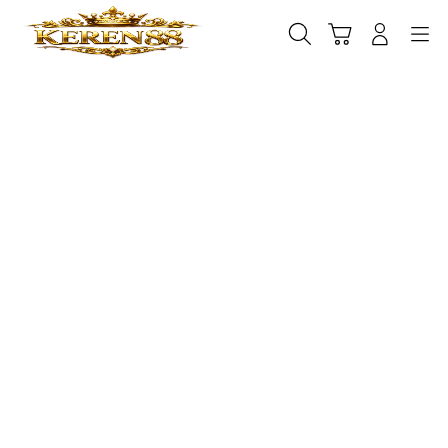
Skip
to
Cari
Troli
Login
Navigation
content