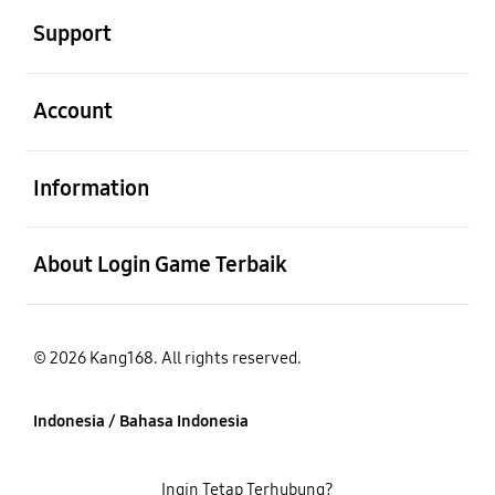
Support
Buka
Account
Buka
Information
Buka
About Login Game Terbaik
© 2026 Kang168. All rights reserved.
Indonesia / Bahasa Indonesia
Ingin Tetap Terhubung?