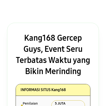
Kang168 Gercep
Guys, Event Seru
Terbatas Waktu yang
Bikin Merinding
INFORMASI SITUS Kang168
Penilaian
5 JUTA