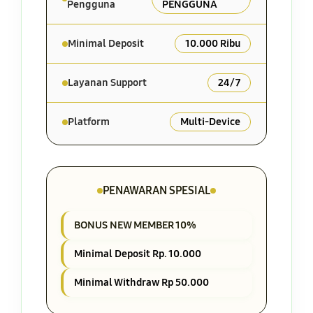
Pengguna
PENGGUNA
Minimal Deposit
10.000 Ribu
Layanan Support
24/7
Platform
Multi-Device
PENAWARAN SPESIAL
BONUS NEW MEMBER 10%
Minimal Deposit Rp. 10.000
Minimal Withdraw Rp 50.000