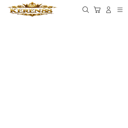
Skip
to
Cari
Troli
Login
Navigation
content