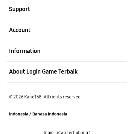
Support
Buka
Account
Buka
Information
Buka
About Login Game Terbaik
© 2026 Kang168. All rights reserved.
Indonesia / Bahasa Indonesia
Ingin Tetap Terhubung?