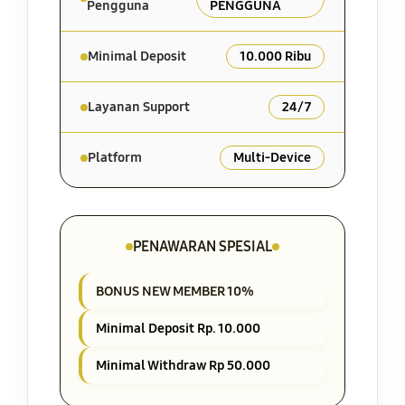
Pengguna
PENGGUNA
Minimal Deposit
10.000 Ribu
Layanan Support
24/7
Platform
Multi-Device
PENAWARAN SPESIAL
BONUS NEW MEMBER 10%
Minimal Deposit Rp. 10.000
Minimal Withdraw Rp 50.000