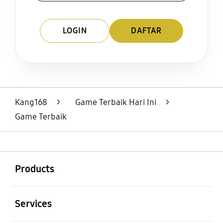
LOGIN
DAFTAR
Layer Popup Close
Kang168
>
Game Terbaik Hari Ini
>
Game Terbaik
Buka
Footer Navigation
Products
Buka
Services
Buka